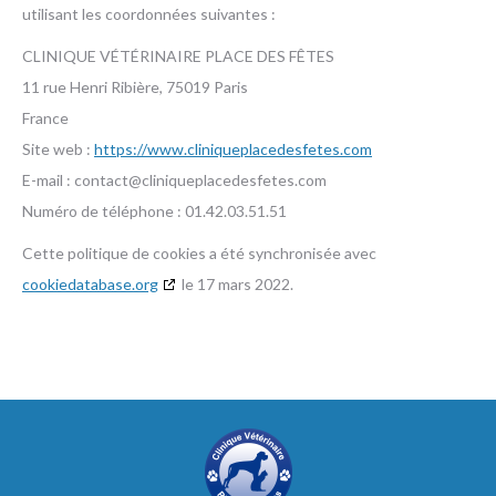
utilisant les coordonnées suivantes :
CLINIQUE VÉTÉRINAIRE PLACE DES FÊTES
11 rue Henri Ribière, 75019 Paris
France
Site web :
https://www.cliniqueplacedesfetes.com
E-mail :
contact@
cliniqueplacedesfetes.com
Numéro de téléphone : 01.42.03.51.51
Cette politique de cookies a été synchronisée avec
cookiedatabase.org
le 17 mars 2022.